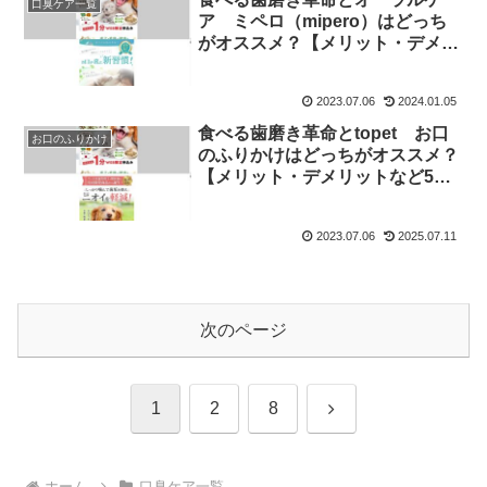
口臭ケア一覧
ア ミペロ（mipero）はどっち
がオススメ？【メリット・デメリ
ットなど5つの項目で徹底比
較！】
2023.07.06
2024.01.05
食べる歯磨き革命とtopet お口
お口のふりかけ
のふりかけはどっちがオススメ？
【メリット・デメリットなど5つ
の項目で徹底比較！】
2023.07.06
2025.07.11
次のページ
次
1
2
8
へ
ホーム
口臭ケア一覧