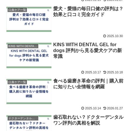
愛犬・愛猫の毎日口健の評判は？
口臭ケア一覧
効果と口コミ完全ガイド
2025.10.30
KINS WITH DENTAL GEL for
KINS WITH DENTAL GEL
dogs 評判から見る愛犬ケアの新
常識
2025.10.17
2025.10.18
食べる歯磨き革命の評判｜購入前
口臭ケア一覧
に知りたい全情報を網羅
2025.10.14
2026.01.27
歯石取れない？ドクターデンタル
ドクターデンタルワン
ワン評判の真相を解説